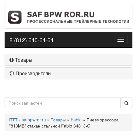
8 (812) 640-64-64
Toggle
navigati
Товары
Производители
ПТТ - safbpwror.ru
»
Товары
»
Fabio
» Пневморессора
"813MB" стакан стальной Fabio 34813-C