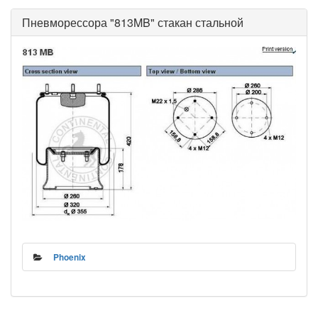
Пневморессора "813MB" стакан стальной
Phoenix