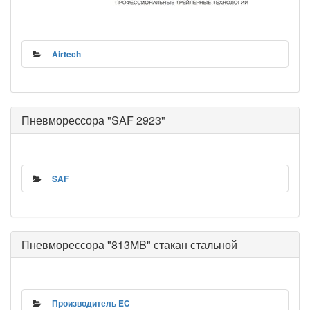
Airtech
Пневморессора "SAF 2923"
SAF
Пневморессора "813MB" стакан стальной
Производитель EC