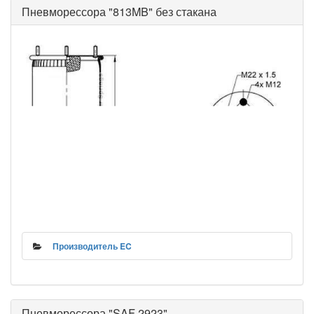
Пневморессора "813MB" без стакана
Производитель EC
Пневморессора "SAF 2923"