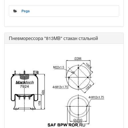
Pega
Пневморессора "813MB" стакан стальной