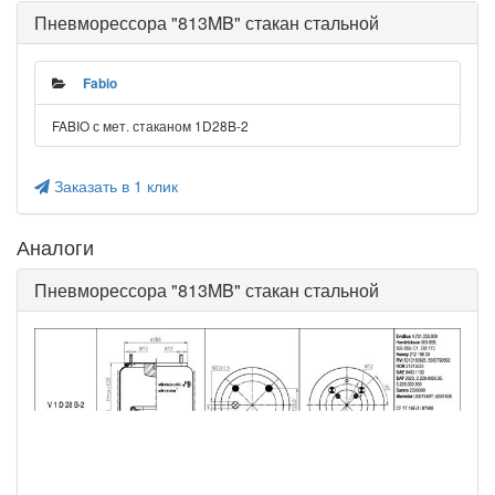
Пневморессора "813MB" стакан стальной
Fabio
FABIO с мет. стаканом 1D28B-2
Заказать в 1 клик
Аналоги
Пневморессора "813MB" стакан стальной