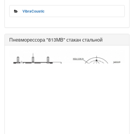
VibraCoustic
Пневморессора "813MB" стакан стальной