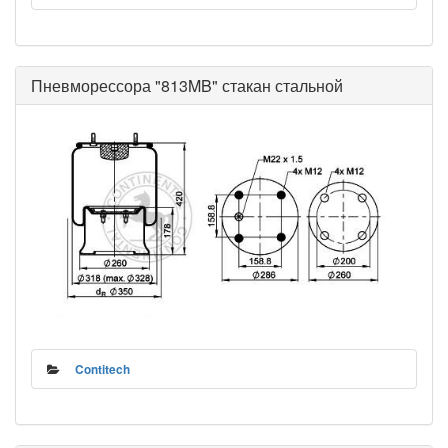
Пневморессора "813MB" стакан стальной
Contitech