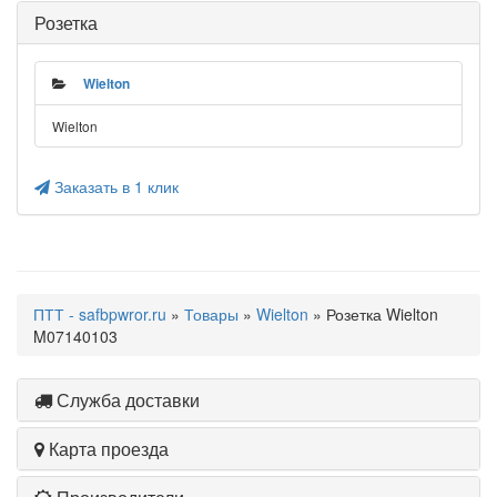
Розетка
Wielton
Wielton
Заказать в 1 клик
ПТТ - safbpwror.ru
»
Товары
»
Wielton
» Розетка Wielton
M07140103
Служба доставки
Карта проезда