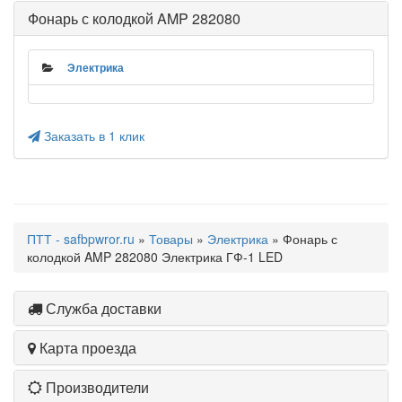
Фонарь с колодкой AMP 282080
Электрика
Заказать в 1 клик
ПТТ - safbpwror.ru
»
Товары
»
Электрика
» Фонарь с
колодкой AMP 282080 Электрика ГФ-1 LED
Служба доставки
Карта проезда
Производители