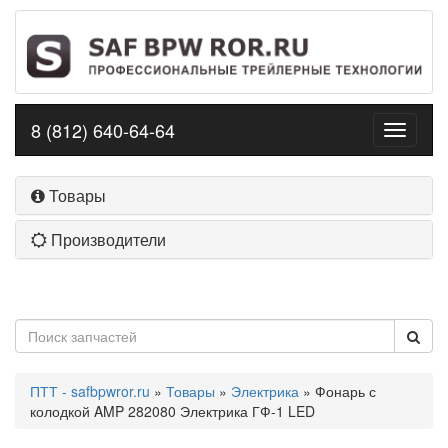
8 (812) 640-64-64
Toggle
navigati
Товары
Производители
ПТТ - safbpwror.ru
»
Товары
»
Электрика
» Фонарь с
колодкой AMP 282080 Электрика ГФ-1 LED