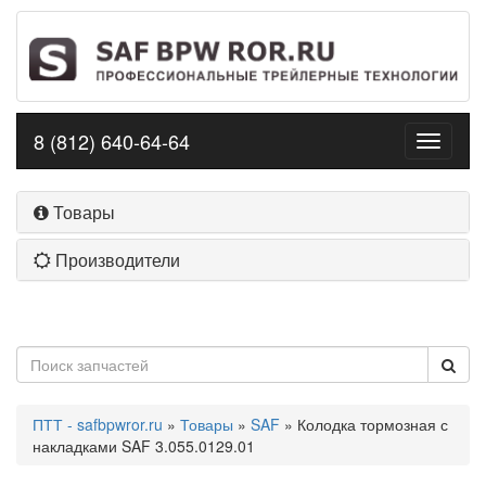
8 (812) 640-64-64
Toggle
navigati
Товары
Производители
ПТТ - safbpwror.ru
»
Товары
»
SAF
» Колодка тормозная с
накладками SAF 3.055.0129.01