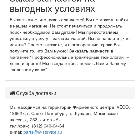
выгодных условиях
Бывает такое, что нужных запчастей Вы не можете найти
в нашем магазине. Не стоит печалиться и продолжать
поиск необходимой Вам детали! Мы предоставляем
уникальную услугу – заказ запчастей. Вы не нашли то, что
искали? Просто закажите, и в оговоренные сроки Вы
получите то, что Вам нужно!
Заказать запчасти
в
магазине “Профессиональные трейлерные технологии” –
легко и просто! Мы всегда готовы помочь Вам и Вашему
“железному коню”.
Служба доставки
Мы находимся на территории Фирменного центра IVECO.
196627, г. Санкт-Петербург, п. Шушары, Московское
шоссе, д. 233, литер «А»
тел./факс: (812) 640-64-64.
e-mai:
parts@iv-service.ru