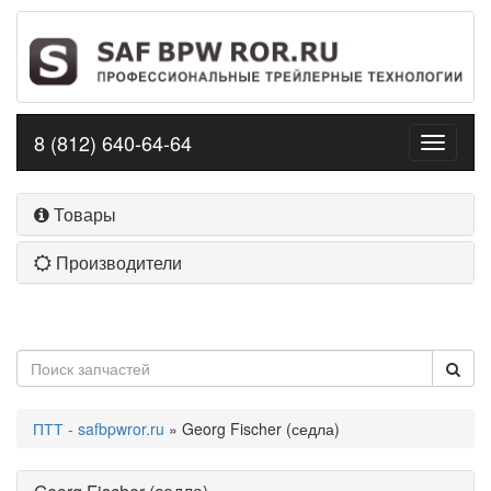
8 (812) 640-64-64
Toggle
navigati
Товары
Производители
ПТТ - safbpwror.ru
» Georg Fischer (седла)