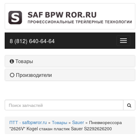
8 (812) 640-64-64
Toggle
navigati
Товары
Производители
ПТТ - safbpwror.ru
»
Товары
»
Sauer
» Пневморессора
"2626V" Kogel стакан пластик Sauer S2292626200