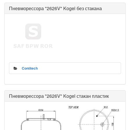
Пневморессора "2626V" Kogel без стакана
Contitech
Пневморессора "2626V" Kogel стакан пластик