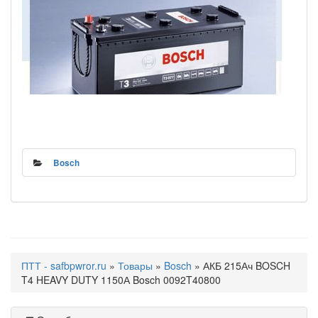
Bosch
ПТТ - safbpwror.ru
»
Товары
»
Bosch
» АКБ 215Ач BOSCH
T4 HEAVY DUTY 1150А Bosch 0092T40800