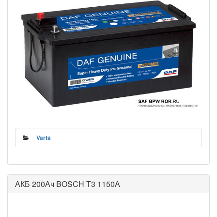
Varta
АКБ 200Ач BOSCH T3 1150А