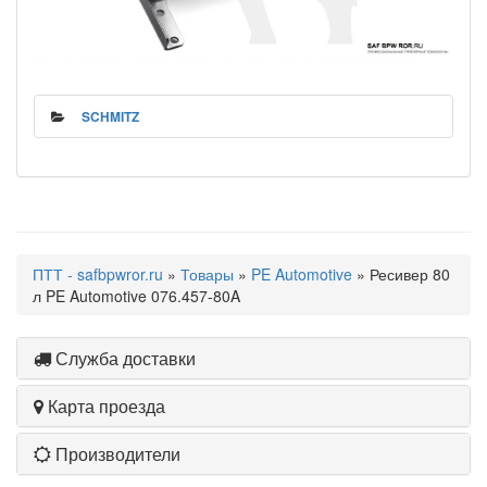
SCHMITZ
ПТТ - safbpwror.ru
»
Товары
»
PE Automotive
» Ресивер 80
л PE Automotive 076.457-80A
Служба доставки
Карта проезда
Производители