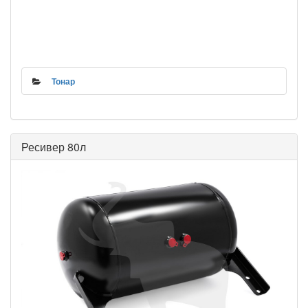
Тонар
Ресивер 80л