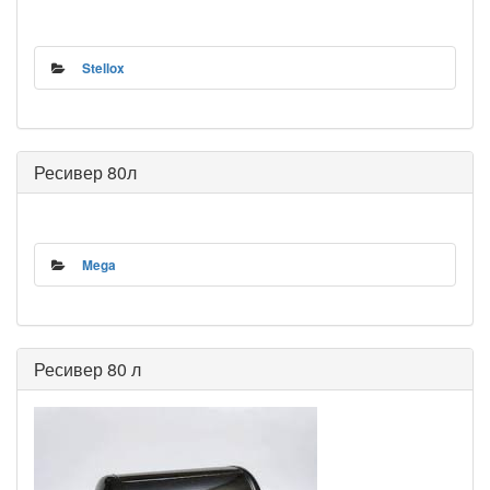
Stellox
Ресивер 80л
Mega
Ресивер 80 л