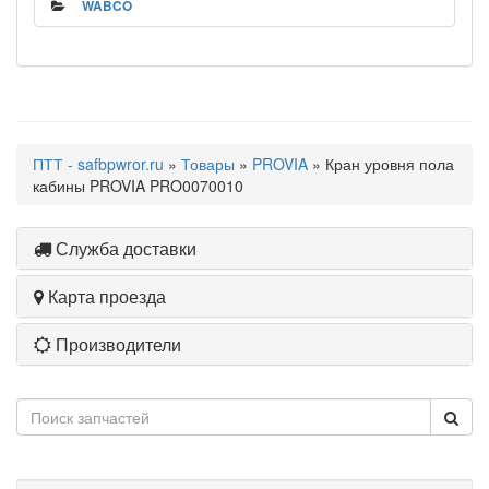
WABCO
ПТТ - safbpwror.ru
»
Товары
»
PROVIA
» Кран уровня пола
кабины PROVIA PRO0070010
Служба доставки
Карта проезда
Производители