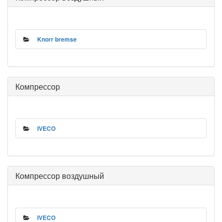
Knorr bremse
Компрессор
IVECO
Компрессор воздушный
IVECO