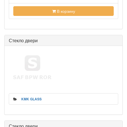
В корзину
Стекло двери
KMK GLASS
Стекло двери