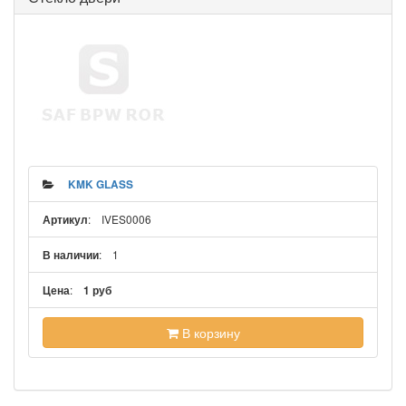
KMK GLASS
: IVES0006
Артикул
: 1
В наличии
:
Цена
1 руб
В корзину