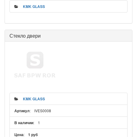
KMK GLASS
Стекло двери
KMK GLASS
: IVES0008
Артикул
: 1
В наличии
:
Цена
1 руб