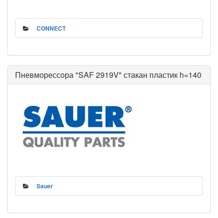
CONNECT
Пневморессора "SAF 2919V" стакан пластик h=140
Sauer