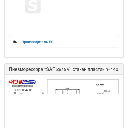
Производитель EC
Пневморессора "SAF 2919V" стакан пластик h=140