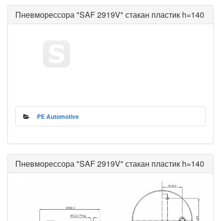
Пневморессора "SAF 2919V" стакан пластик h=140
PE Automotive
Пневморессора "SAF 2919V" стакан пластик h=140