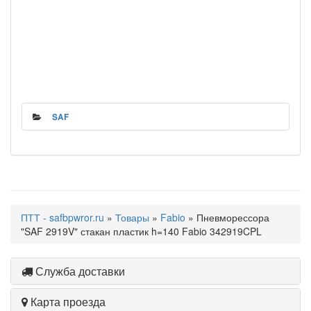
SAF
ПТТ - safbpwror.ru
»
Товары
»
Fabio
» Пневморессора
"SAF 2919V" стакан пластик h=140 Fabio 342919CPL
Служба доставки
Карта проезда