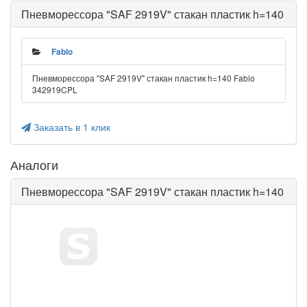
Пневморессора "SAF 2919V" стакан пластик h=140
Fabio
Пневморессора "SAF 2919V" стакан пластик h=140 Fabio
342919CPL
Заказать в 1 клик
Аналоги
Пневморессора "SAF 2919V" стакан пластик h=140