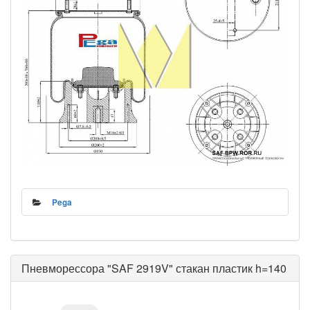
Pega
Пневморессора "SAF 2919V" стакан пластик h=140