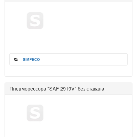
SIMPECO
Пневморессора "SAF 2919V" без стакана