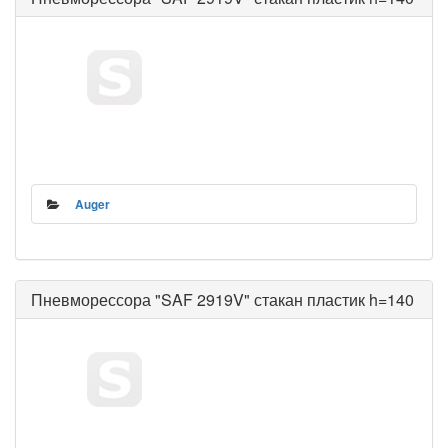
Auger
Пневморессора "SAF 2919V" стакан пластик h=140