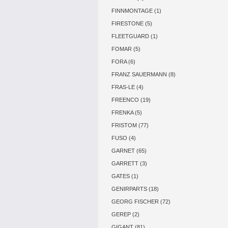
FINNMONTAGE (1)
FIRESTONE (5)
FLEETGUARD (1)
FOMAR (5)
FORA (6)
FRANZ SAUERMANN (8)
FRAS-LE (4)
FREENCO (19)
FRENKA (5)
FRISTOM (77)
FUSO (4)
GARNET (65)
GARRETT (3)
GATES (1)
GENIRPARTS (18)
GEORG FISCHER (72)
GEREP (2)
GIGANT (81)