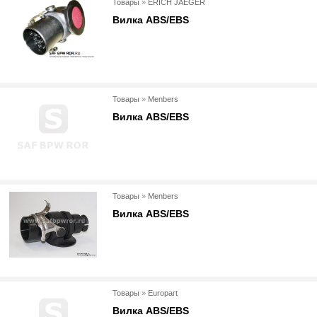
Товары
»
ERICH JAEGER
Вилка ABS/EBS
Товары
»
Menbers
Вилка ABS/EBS
Товары
»
Menbers
Вилка ABS/EBS
Товары
»
Europart
Вилка ABS/EBS