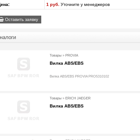
ена:
1 руб.
Уточните у менеджеров
Оставить заявку
налоги
Товары
»
PROVIA
Вилка ABS/EBS
Вилка ABS/EBS PROVIA PRO5310102
Товары
»
ERICH JAEGER
Вилка ABS/EBS