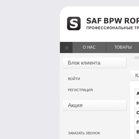
О НАС
ТОВАРЫ
ПТ
Блок клиента
К
ВОЙТИ
РЕГИСТРАЦИЯ
А
Н
Акция
О
П
В
ЗАКАЗАТЬ ЗВОНОК