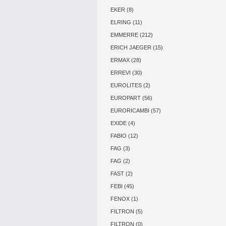
EKER (8)
ELRING (11)
EMMERRE (212)
ERICH JAEGER (15)
ERMAX (28)
ERREVI (30)
EUROLITES (2)
EUROPART (56)
EURORICAMBI (57)
EXIDE (4)
FABIO (12)
FAG (3)
FAG (2)
FAST (2)
FEBI (45)
FENOX (1)
FILTRON (5)
FILTRON (0)