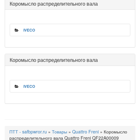
Коромысло распределительного вала
IVECO
Коромысло распределительного вала
IVECO
ПТТ - safbpwror.ru
»
Товары
»
Quattro Freni
» Коромысло
распределительного вала Quattro Freni QF22A00009