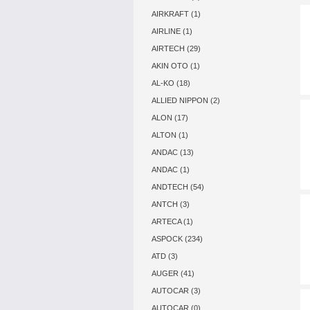
AIRKRAFT (1)
AIRLINE (1)
AIRTECH (29)
AKIN OTO (1)
AL-KO (18)
ALLIED NIPPON (2)
ALON (17)
ALTON (1)
ANDAC (13)
ANDAC (1)
ANDTECH (54)
ANTCH (3)
ARTECA (1)
ASPOCK (234)
ATD (3)
AUGER (41)
AUTOCAR (3)
AUTOCAR (0)