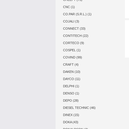
CNC (1)
CO.PAR (S.R.L.) (1)
COJALI (3)
CONNECT (33)
CONTITECH (22)
CORTECO (9)
COSPEL (1)
COVIND (99)
CRAFT (4)
DAKEN (10)
DAYCO (11)
DELPHI (1)
DENSO (1)
DEPO (28)
DIESEL TECHNIC (46)
DINEX (15)
DOKA (43)