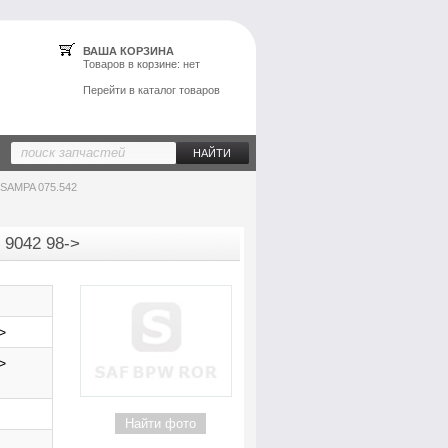
ВАША КОРЗИНА
Товаров в
корзине
: нет
Перейти в каталог товаров
 SAMPA 075.542
 9042 98->
>
>
Найти фото