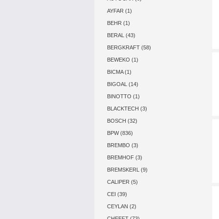
AYFAR (1)
BEHR (1)
BERAL (43)
BERGKRAFT (58)
BEWEKO (1)
BICMA (1)
BIGOAL (14)
BINOTTO (1)
BLACKTECH (3)
BOSCH (32)
BPW (836)
BREMBO (3)
BREMHOF (3)
BREMSKERL (9)
CALIPER (5)
CEI (39)
CEYLAN (2)
CHEEFT (73)