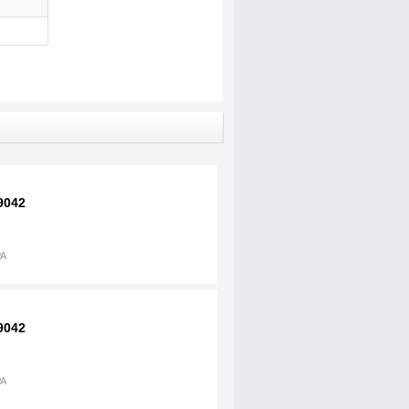
9042
A
9042
A