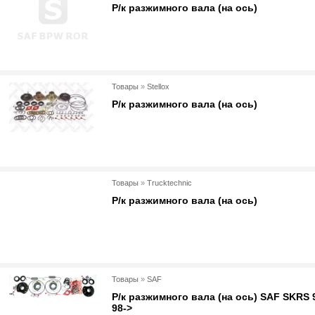
Р/к разжимного вала (на ось)
Товары
»
Stellox
Р/к разжимного вала (на ось)
Товары
»
Trucktechnic
Р/к разжимного вала (на ось)
Товары
»
SAF
Р/к разжимного вала (на ось) SAF SKRS 
98->