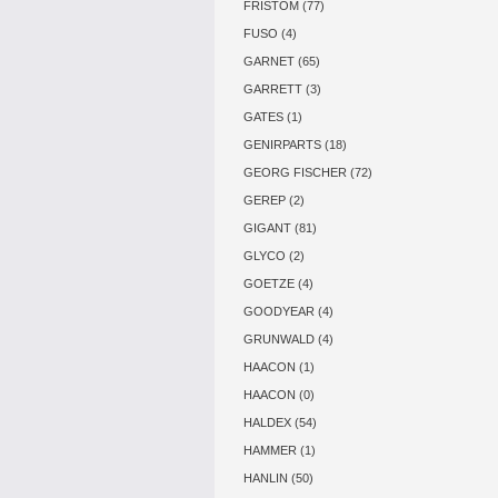
FRISTOM (77)
FUSO (4)
GARNET (65)
GARRETT (3)
GATES (1)
GENIRPARTS (18)
GEORG FISCHER (72)
GEREP (2)
GIGANT (81)
GLYCO (2)
GOETZE (4)
GOODYEAR (4)
GRUNWALD (4)
HAACON (1)
HAACON (0)
HALDEX (54)
HAMMER (1)
HANLIN (50)