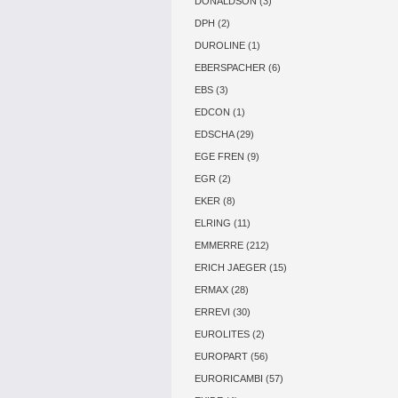
DONALDSON (3)
DPH (2)
DUROLINE (1)
EBERSPACHER (6)
EBS (3)
EDCON (1)
EDSCHA (29)
EGE FREN (9)
EGR (2)
EKER (8)
ELRING (11)
EMMERRE (212)
ERICH JAEGER (15)
ERMAX (28)
ERREVI (30)
EUROLITES (2)
EUROPART (56)
EURORICAMBI (57)