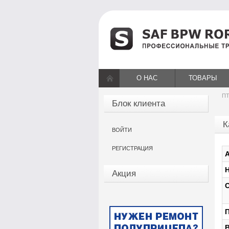
О НАС
ТОВАРЫ
ПТ
Блок клиента
К
ВОЙТИ
РЕГИСТРАЦИЯ
А
Н
Акция
О
П
В