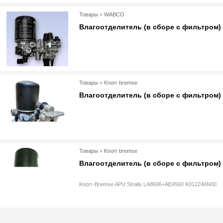
Товары
»
WABCO
Влагоотделитель (в сборе с фильтром)
Товары
»
Knorr bremse
Влагоотделитель (в сборе с фильтром)
Товары
»
Knorr bremse
Влагоотделитель (в сборе с фильтром)
Knorr-Bremse APU Stralis LA8606+AE4560 K012246N00