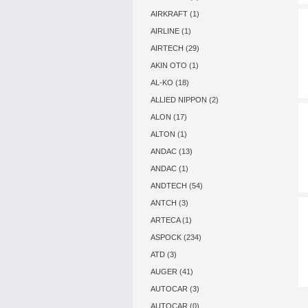
AIRKRAFT (1)
AIRLINE (1)
AIRTECH (29)
AKIN OTO (1)
AL-KO (18)
ALLIED NIPPON (2)
ALON (17)
ALTON (1)
ANDAC (13)
ANDAC (1)
ANDTECH (54)
ANTCH (3)
ARTECA (1)
ASPOCK (234)
ATD (3)
AUGER (41)
AUTOCAR (3)
AUTOCAR (0)