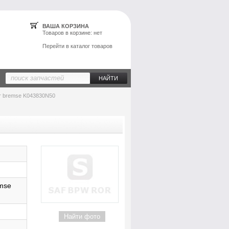
ВАША КОРЗИНА
Товаров в
корзине
: нет
Перейти в каталог товаров
rr bremse K043830N50
emse
Найти фото