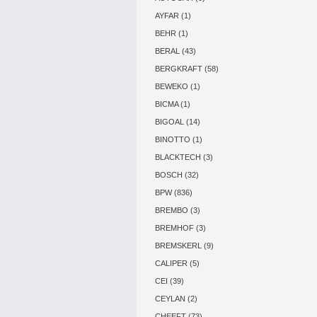
AYFAR (1)
BEHR (1)
BERAL (43)
BERGKRAFT (58)
BEWEKO (1)
BICMA (1)
BIGOAL (14)
BINOTTO (1)
BLACKTECH (3)
BOSCH (32)
BPW (836)
BREMBO (3)
BREMHOF (3)
BREMSKERL (9)
CALIPER (5)
CEI (39)
CEYLAN (2)
CHEEFT (73)