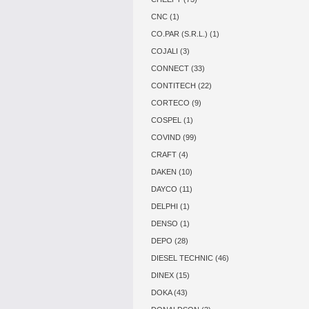
CNC (1)
CO.PAR (S.R.L.) (1)
COJALI (3)
CONNECT (33)
CONTITECH (22)
CORTECO (9)
COSPEL (1)
COVIND (99)
CRAFT (4)
DAKEN (10)
DAYCO (11)
DELPHI (1)
DENSO (1)
DEPO (28)
DIESEL TECHNIC (46)
DINEX (15)
DOKA (43)