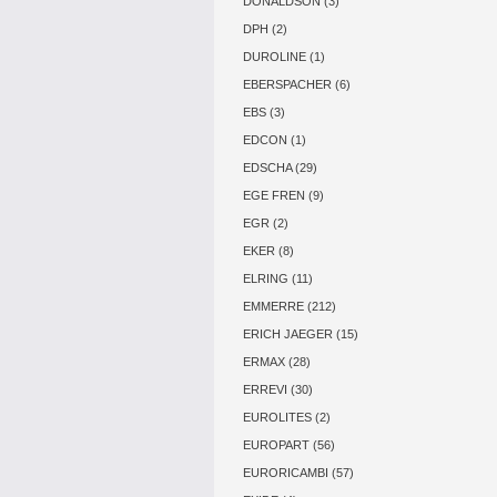
DONALDSON (3)
DPH (2)
DUROLINE (1)
EBERSPACHER (6)
EBS (3)
EDCON (1)
EDSCHA (29)
EGE FREN (9)
EGR (2)
EKER (8)
ELRING (11)
EMMERRE (212)
ERICH JAEGER (15)
ERMAX (28)
ERREVI (30)
EUROLITES (2)
EUROPART (56)
EURORICAMBI (57)