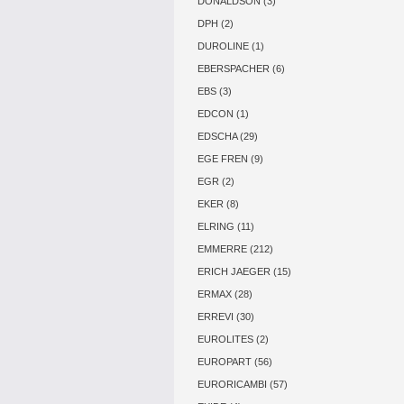
DONALDSON (3)
DPH (2)
DUROLINE (1)
EBERSPACHER (6)
EBS (3)
EDCON (1)
EDSCHA (29)
EGE FREN (9)
EGR (2)
EKER (8)
ELRING (11)
EMMERRE (212)
ERICH JAEGER (15)
ERMAX (28)
ERREVI (30)
EUROLITES (2)
EUROPART (56)
EURORICAMBI (57)