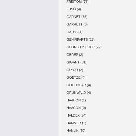
FRISTOM (77)
FUSO (4)
GARNET (65)
GARRETT (3)
GATES (1)
GENIRPARTS (18)
GEORG FISCHER (72)
GEREP (2)
GIGANT (81)
GLYCO (2)
GOETZE (4)
GOODYEAR (4)
GRUNWALD (4)
HAACON (1)
HAACON (0)
HALDEX (54)
HAMMER (1)
HANLIN (50)