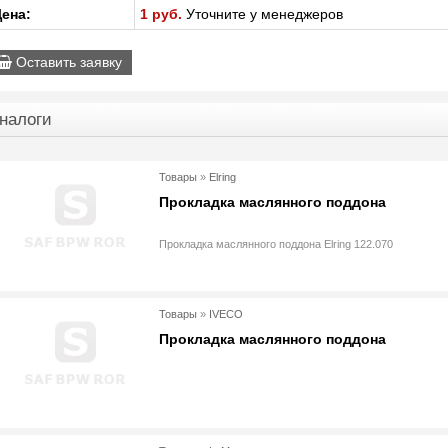
ена:
1 руб.
Уточните у менеджеров
Оставить заявку
налоги
Товары
»
Elring
Прокладка маслянного поддона
Прокладка маслянного поддона Elring 122.070
Товары
»
IVECO
Прокладка маслянного поддона