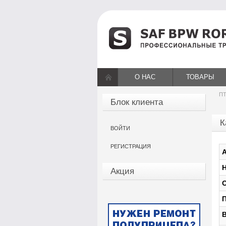
О НАС
ТОВАРЫ
ПТ
Блок клиента
К
ВОЙТИ
РЕГИСТРАЦИЯ
А
Н
Акция
О
П
В