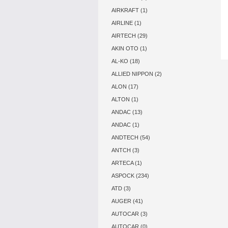
AIRKRAFT (1)
AIRLINE (1)
AIRTECH (29)
AKIN OTO (1)
AL-KO (18)
ALLIED NIPPON (2)
ALON (17)
ALTON (1)
ANDAC (13)
ANDAC (1)
ANDTECH (54)
ANTCH (3)
ARTECA (1)
ASPOCK (234)
ATD (3)
AUGER (41)
AUTOCAR (3)
AUTOCAR (0)