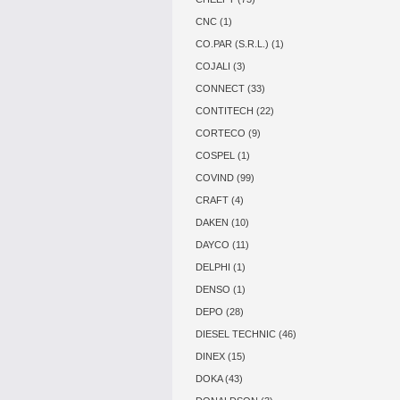
CNC (1)
CO.PAR (S.R.L.) (1)
COJALI (3)
CONNECT (33)
CONTITECH (22)
CORTECO (9)
COSPEL (1)
COVIND (99)
CRAFT (4)
DAKEN (10)
DAYCO (11)
DELPHI (1)
DENSO (1)
DEPO (28)
DIESEL TECHNIC (46)
DINEX (15)
DOKA (43)