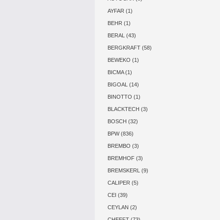
AYFAR (1)
BEHR (1)
BERAL (43)
BERGKRAFT (58)
BEWEKO (1)
BICMA (1)
BIGOAL (14)
BINOTTO (1)
BLACKTECH (3)
BOSCH (32)
BPW (836)
BREMBO (3)
BREMHOF (3)
BREMSKERL (9)
CALIPER (5)
CEI (39)
CEYLAN (2)
CHEEFT (73)