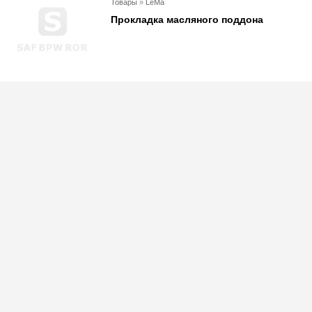
Товары
»
LeMa
Прокладка масляного поддона