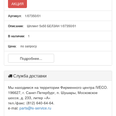
АКЦИЯ
: 1/07350/01
Артикул
: Шплинт 5x50 БЕЛЗАН 1/07350/01
Описание
: 1
В наличии
:
по запросу
Цена
Подробнее...
Служба доставки
Мы находимся на территории Фирменного центра IVECO.
196627, г. Санкт-Петербург, п. Шушары, Московское
шоссе, д. 233, литер «А»
тел./факс: (812) 640-64-64.
e-mai:
parts@iv-service.ru