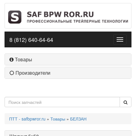
8 (812) 640-64-64
Toggle
navigati
Товары
Производители
ПТТ - safbpwror.ru
»
Товары
»
БЕЛЗАН